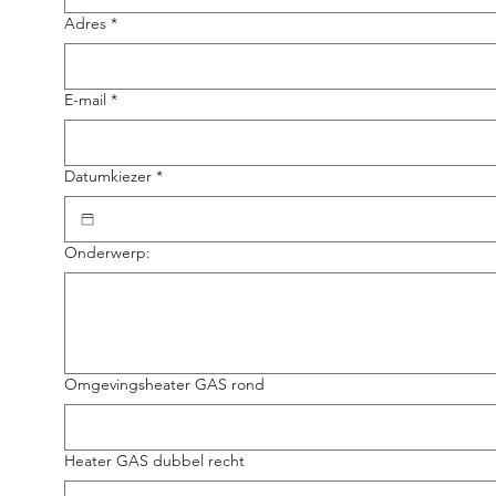
Adres
*
E-mail
*
Datumkiezer
*
Onderwerp:
Omgevingsheater GAS rond
Heater GAS dubbel recht