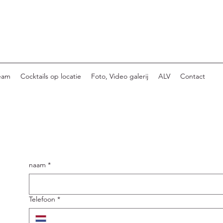
eam
Cocktails op locatie
Foto, Video galerij
ALV
Contact
naam
*
Telefoon
*