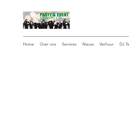
Home
Over ons
Services
Nieuw
Verhuur
DJ T