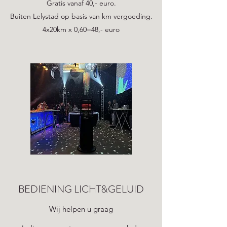
Gratis vanaf 40,- euro.
Buiten Lelystad op basis van km vergoeding.
4x20km x 0,60=48,- euro
BEDIENING LICHT&GELUID
Wij helpen u graag