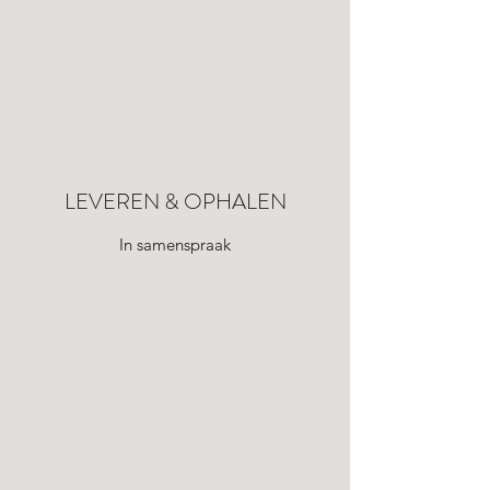
LEVEREN & OPHALEN
In samenspraak