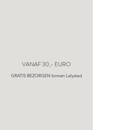
VANAF 30,- EURO
GRATIS BEZORGEN binnen Lelystad