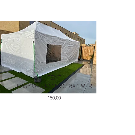
TENT
EASY UP PRO PVC 8X4 MTR
150,00